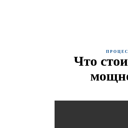
техническую и юридическую
поддержку
ПРОЦЕС
Что сто
мощно