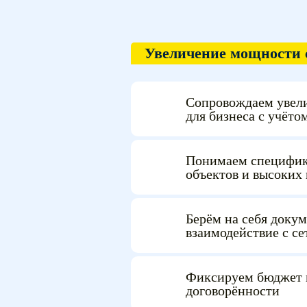
Увеличение мощности
Сопровождаем увел
для бизнеса с учёто
Понимаем специфик
объектов и высоких 
Берём на себя доку
взаимодействие с с
Фиксируем бюджет 
договорённости