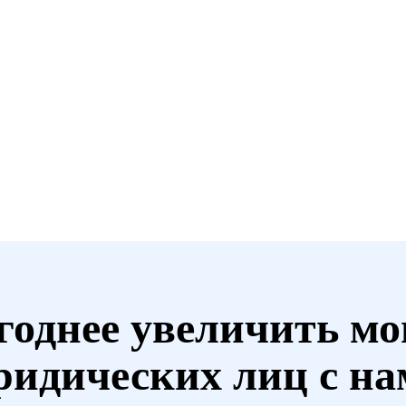
годнее увеличить мо
ридических лиц с на