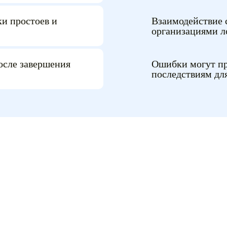
и простоев и
Взаимодействие 
организациями л
осле завершения
Ошибки могут пр
последствиям дл