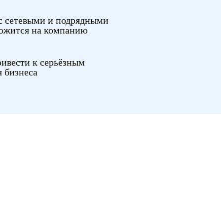
с сетевыми и подрядными
ожится на компанию
ивести к серьёзным
я бизнеса