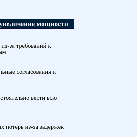
 увеличение мощности
из-за требований к
там
ьные согласования и
стоятельно вести всю
х потерь из-за задержек