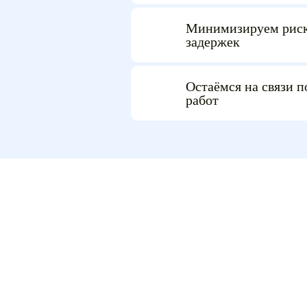
Минимизируем риск
задержек
Остаёмся на связи п
работ